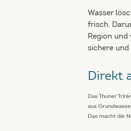
Wasser lösc
frisch. Daru
Region und 
sichere und
Direkt 
Das Thuner Trin
aus Grundwasse
Das macht die Na