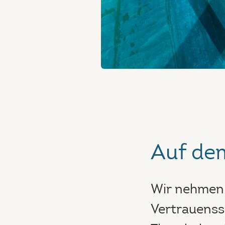
Auf de
Wir nehmen 
Vertrauenss