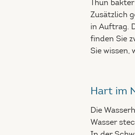
Thun bakteri
Zusätzlich 
in Auftrag. 
finden Sie 
Sie wissen, 
Hart im
Die Wasserh
Wasser stec
In der Schw