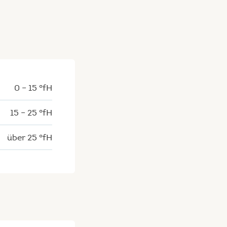
0 – 15 °fH
15 – 25 °fH
über 25 °fH