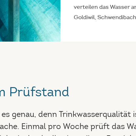
verteilen das Wasser a
Goldiwil
,
Schwendibac
m Prüfstand
es genau, denn Trinkwasserqualität i
ache. Einmal pro Woche prüft das W