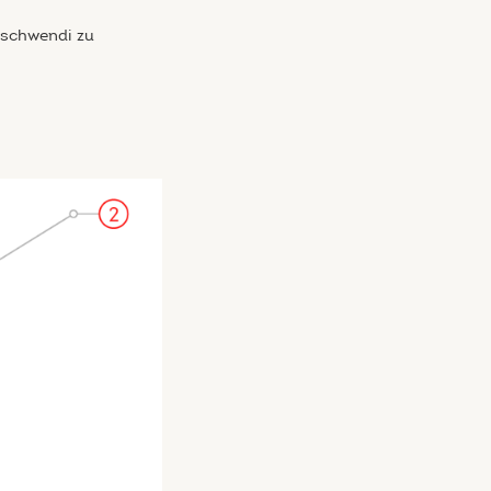
nschwendi zu
.