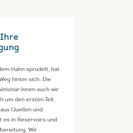
Ihre
gung
dem Hahn sprudelt, hat
Weg hinter sich. Die
ktionär:innen auch wir
 um den ersten Teil:
 aus Quellen und
 es in Reservoirs und
fbereitung.
Wir