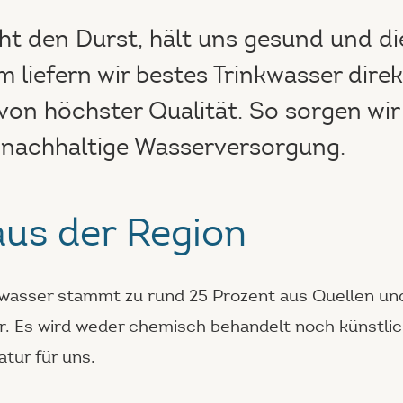
ht den Durst, hält uns gesund und di
m liefern wir bestes Trinkwasser dire
von höchster Qualität. So sorgen wir 
 nachhaltige Wasserversorgung.
aus der Region
kwasser stammt zu
rund 25 Prozent aus Quellen
un
r
. Es wird weder chemisch behandelt noch künstlic
tur für uns.