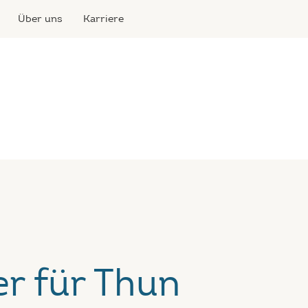
Über uns
Karriere
r für Thun