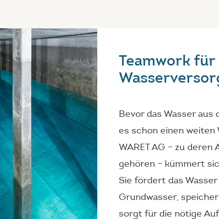
Teamwork für 
Wasserversor
Bevor das Wasser aus 
es schon einen weiten 
WARET AG – zu deren A
gehören – kümmert sich
Sie fördert das Wasser
Grundwasser, speichert
sorgt für die nötige Au