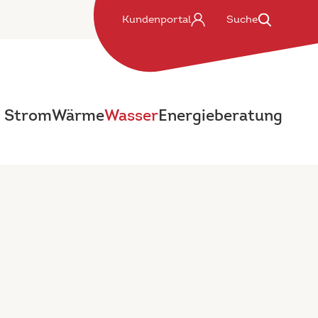
Kundenportal
Suche
Strom
Wärme
Wasser
Energieberatung