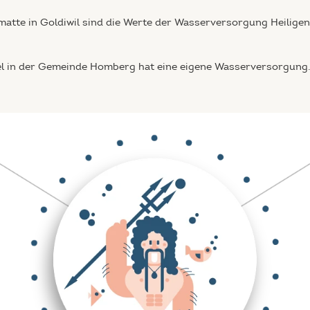
matte in Goldiwil sind die Werte der Wasserversorgung Heilige
l in der Gemeinde Homberg hat eine eigene Wasserversorgung