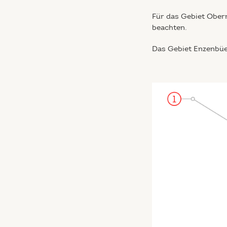
Für das Gebiet Ober
beachten.
Das Gebiet Enzenbüe