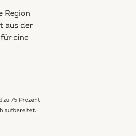
e Region
kt aus der
für eine
d zu
75 Prozent
h aufbereitet.