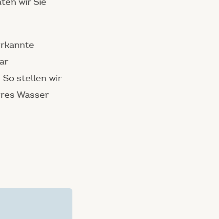
ten wir Sie
erkannte
ar
So stellen wir
beres Wasser