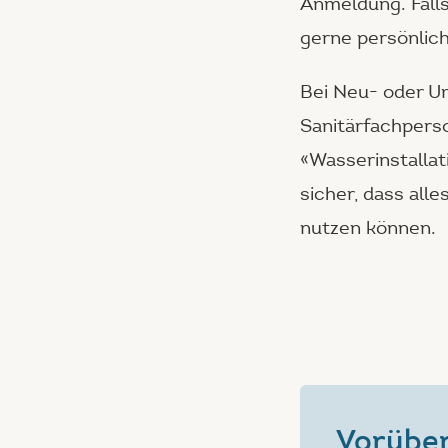
Anmeldung. Falls
gerne persönlich
Bei Neu- oder Um
Sanitärfachperso
«Wasserinstallat
sicher, dass all
nutzen können.
Vorübe