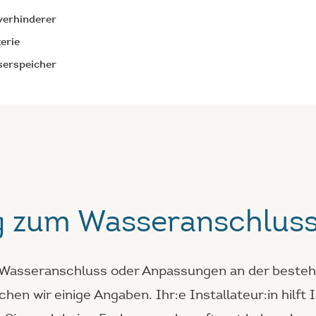
verhinderer
terie
erspeicher
g zum Wasseranschlus
 Wasseranschluss oder Anpassungen an der beste
chen wir einige Angaben. Ihr:e Installateur:in hilft 