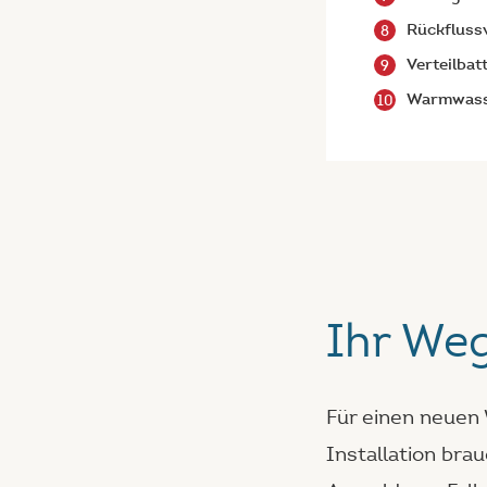
Rückfluss
Verteilbat
Warmwass
Ihr We
Für einen neuen
Installation brau