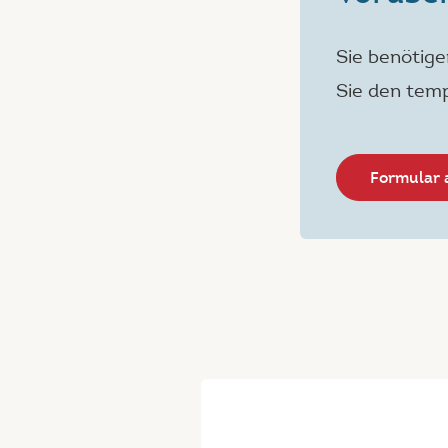
Sie benötige
Sie den tem
Formular 