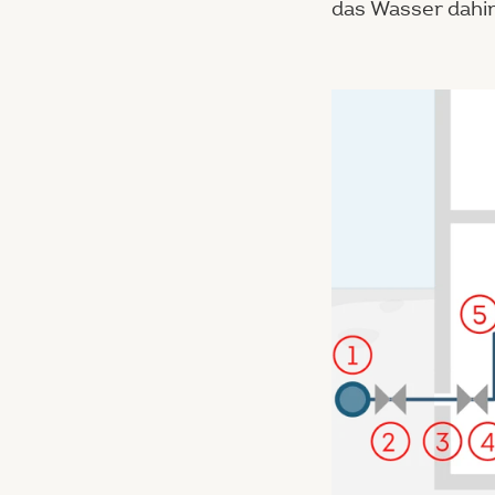
das Wasser dahin