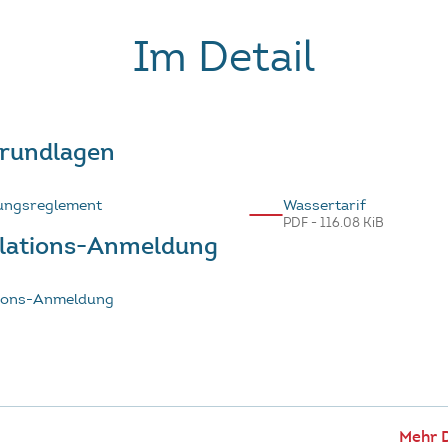
Im Detail
Grundlagen
ungsreglement
Wassertarif
PDF - 116.08 KiB
llations-Anmeldung
tions-Anmeldung
Mehr 