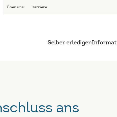
Über uns
Karriere
Selber erledigen
Informat
nschluss ans