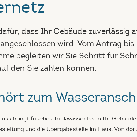
rnetz
dafür, dass Ihr Gebäude zuverlässig 
angeschlossen wird. Vom Antrag bis 
me begleiten wir Sie Schritt für Sch
auf den Sie zählen können.
hört zum Wasseransch
uss bringt frisches Trinkwasser bis in Ihr Gebäud
sleitung und die Übergabestelle im Haus. Von dort 