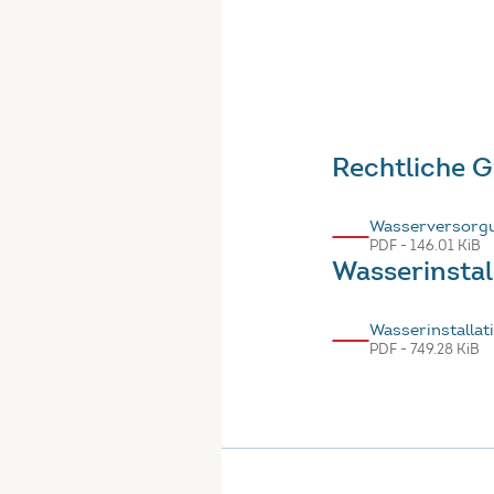
Rechtliche 
Wasserversorg
PDF - 146.01 KiB
Wasserinsta
Wasserinstalla
PDF - 749.28 KiB