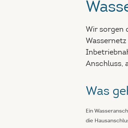
Wasse
Wir sorgen 
Wassernetz 
Inbetriebnah
Anschluss, 
Was ge
Ein Wasseranschl
die Hausanschlus