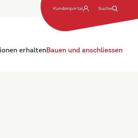
Kundenportal
Suche
ionen erhalten
Bauen und anschliessen