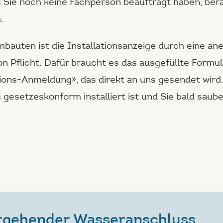
 Sie noch keine Fachperson beauftragt haben, bera
.
bauten ist die Installationsanzeige durch eine an
n Pflicht. Dafür braucht es das ausgefüllte Formul
ions-Anmeldung», das direkt an uns gesendet wird. 
es gesetzeskonform installiert ist und Sie bald sau
rgehender Wasseranschluss