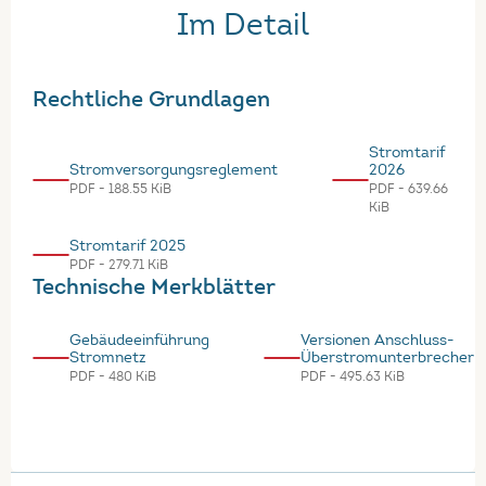
Im Detail
Rechtliche Grundlagen
Stromtarif
2026
Stromversorgungsreglement
PDF - 639.66
PDF - 188.55 KiB
KiB
Stromtarif 2025
PDF - 279.71 KiB
Technische Merkblätter
Gebäudeeinführung
Versionen Anschluss-
Stromnetz
Überstromunterbrecher
PDF - 480 KiB
PDF - 495.63 KiB