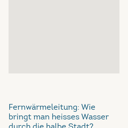
Fernwärmeleitung:
Wie
bringt man heisses Wasser
durch die halbe Stadt
?