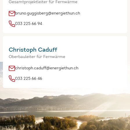
Gesamtprojektleiter für Fernwärme
bruno.guggisberg@energiethun.ch
033 225 66 94
Christoph Caduff
Oberbauleiter für Fernwärme
christoph.caduff@energiethun.ch
033 225 66 46