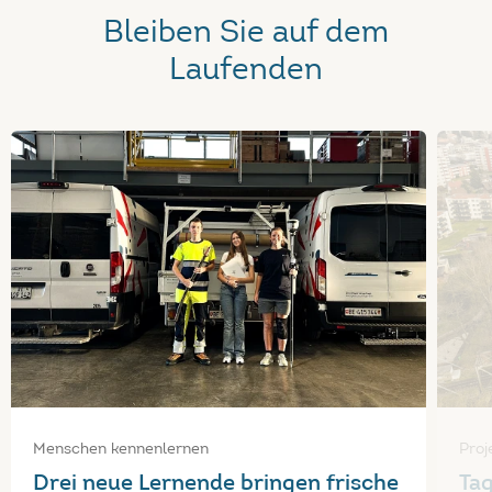
Bleiben Sie auf dem
Laufenden
Menschen kennenlernen
Proj
Drei neue Lernende bringen frische
Tag