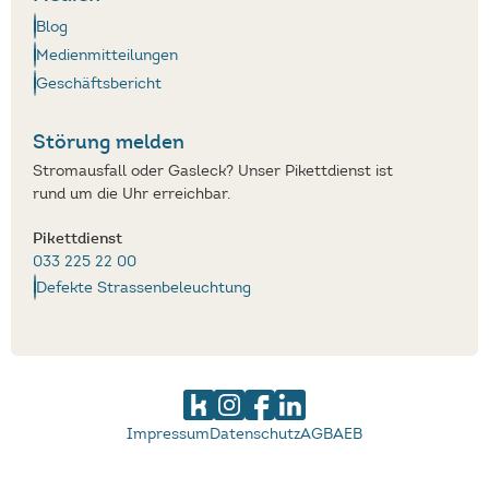
Blog
Medienmitteilungen
Geschäftsbericht
Störung melden
Stromausfall oder Gasleck? Unser Pikettdienst ist
rund um die Uhr erreichbar.
Pikettdienst
033 225 22 00
Defekte Strassenbeleuchtung
Impressum
Datenschutz
AGB
AEB