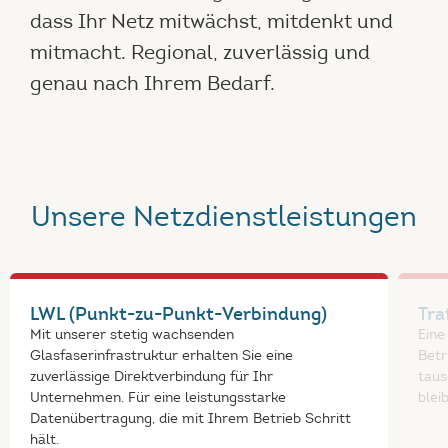
dass Ihr Netz mitwächst, mitdenkt und
mitmacht. Regional, zuverlässig und
genau nach Ihrem Bedarf.
Unsere Netzdienstleistungen
LWL (Punkt-zu-Punkt-Verbindung)
Tra
Mit unserer stetig wachsenden
Eine
Glasfaseri
nfrastruktur erhalten Sie eine
Betr
zuverlässige Direktverbindung für Ihr
taus
Unternehmen.
Für eine leistungsstarke
blei
Datenübertragung, die mit Ihrem Betrieb Schritt
hält.