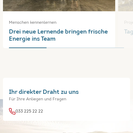
Menschen kennenlernen
Proj
Drei neue Lernende bringen frische
Tag
Energie ins Team
Ihr direkter Draht zu uns
Für Ihre Anliegen und Fragen
033 225 22 22