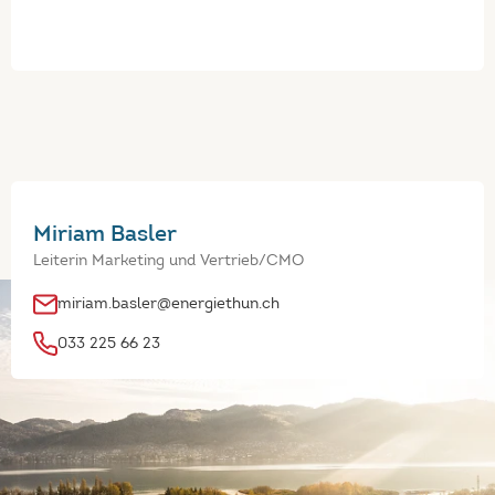
Miriam Basler
Leiterin Marketing und Vertrieb/CMO
miriam.basler@energiethun.ch
033 225 66 23